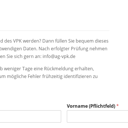
nd des VPK werden? Dann füllen Sie bequem dieses
otwendigen Daten. Nach erfolgter Prüfung nehmen
en Sie sich gern an: info@ag-vpk.de
halb weniger Tage eine Rückmeldung erhalten,
m mögliche Fehler frühzeitig identifizieren zu
Vorname (Pflichtfeld)
*