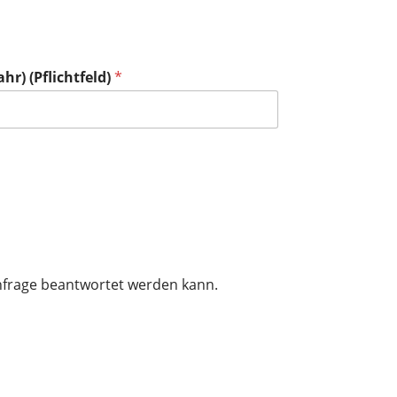
hr) (Pflichtfeld)
*
Anfrage beantwortet werden kann.