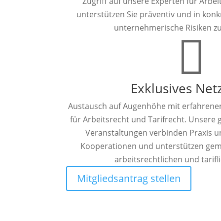
Zugriff auf unsere Experten für Arbeit
unterstützen Sie präventiv und in konk
unternehmerische Risiken z

Exklusives Net
Austausch auf Augenhöhe mit erfahrene
für Arbeitsrecht und Tarifrecht. Unsere
Veranstaltungen verbinden Praxis un
Kooperationen und unterstützen ge
arbeitsrechtlichen und tarifl
Mitgliedsantrag stellen