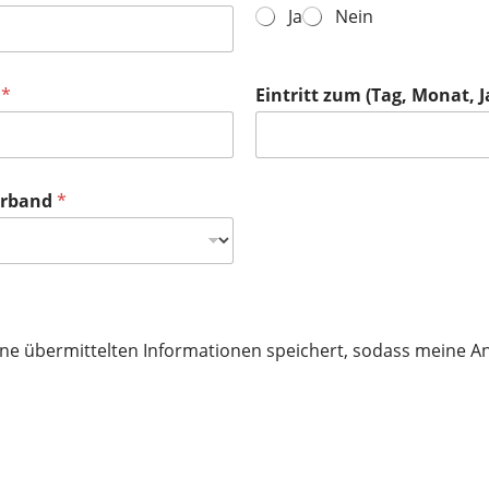
Ja
Nein
)
*
Eintritt zum (Tag, Monat, Ja
verband
*
meine übermittelten Informationen speichert, sodass meine 