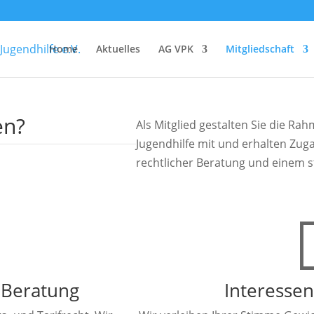
Home
Aktuelles
AG VPK
Mitgliedschaft
en?
Als Mitglied gestalten Sie die R
Jugendhilfe mit und erhalten Zug
rechtlicher Beratung und einem s
 Beratung
Interesse